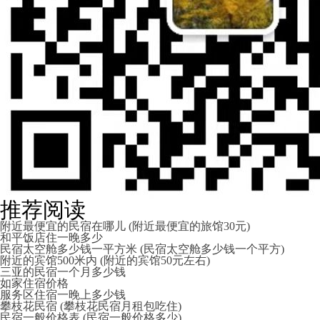
推荐阅读
附近最便宜的民宿在哪儿 (附近最便宜的旅馆30元)
和平饭店住一晚多少
民宿太空舱多少钱一平方米 (民宿太空舱多少钱一个平方)
附近的宾馆500米内 (附近的宾馆50元左右)
三亚的民宿一个月多少钱
如家住宿价格
服务区住宿一晚上多少钱
攀枝花民宿 (攀枝花民宿月租包吃住)
民宿一般价格表 (民宿一般价格多少)