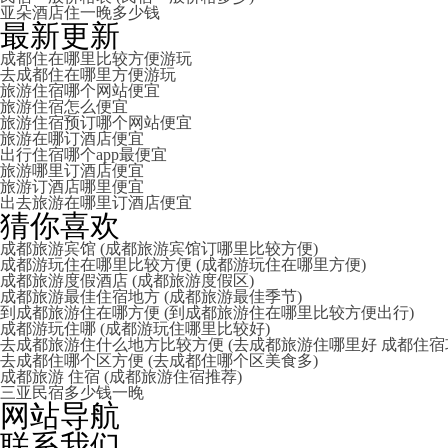
亚朵酒店住一晚多少钱
最新更新
成都住在哪里比较方便游玩
去成都住在哪里方便游玩
旅游住宿哪个网站便宜
旅游住宿怎么便宜
旅游住宿预订哪个网站便宜
旅游在哪订酒店便宜
出行住宿哪个app最便宜
旅游哪里订酒店便宜
旅游订酒店哪里便宜
出去旅游在哪里订酒店便宜
猜你喜欢
成都旅游宾馆 (成都旅游宾馆订哪里比较方便)
成都游玩住在哪里比较方便 (成都游玩住在哪里方便)
成都旅游度假酒店 (成都旅游度假区)
成都旅游最佳住宿地方 (成都旅游最佳季节)
到成都旅游住在哪方便 (到成都旅游住在哪里比较方便出行)
成都游玩住哪 (成都游玩住哪里比较好)
去成都旅游住什么地方比较方便 (去成都旅游住哪里好 成都住宿
去成都住哪个区方便 (去成都住哪个区美食多)
成都旅游 住宿 (成都旅游住宿推荐)
三亚民宿多少钱一晚
网站导航
联系我们