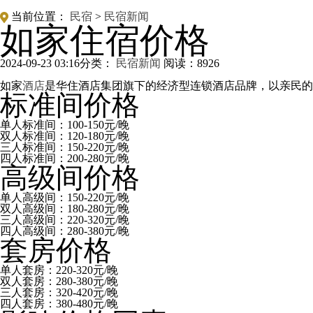
当前位置：
民宿
>
民宿新闻
如家住宿价格
2024-09-23 03:16
分类：
民宿新闻
阅读：
8926
如家
酒店
是华住酒店集团旗下的经济型连锁酒店品牌，以亲民的
标准间价格
单人标准间：100-150元/晚
双人标准间：120-180元/晚
三人标准间：150-220元/晚
四人标准间：200-280元/晚
高级间价格
单人高级间：150-220元/晚
双人高级间：180-280元/晚
三人高级间：220-320元/晚
四人高级间：280-380元/晚
套房价格
单人套房：220-320元/晚
双人套房：280-380元/晚
三人套房：320-420元/晚
四人套房：380-480元/晚