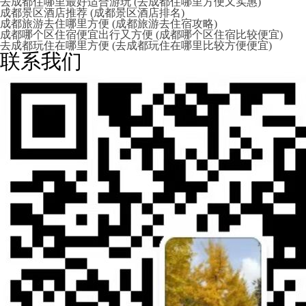
去成都住哪里最好适合游玩 (去成都住哪里方便又实惠)
成都景区酒店推荐 (成都景区酒店排名)
成都旅游去住哪里方便 (成都旅游去住宿攻略)
成都哪个区住宿便宜出行又方便 (成都哪个区住宿比较便宜)
去成都玩住在哪里方便 (去成都玩住在哪里比较方便便宜)
联系我们