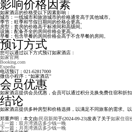
影响价格因素
如家酒店的价格受以下因素影响：
城市：一线城市和旅游城市的价格通常高于其他城市。
季节：旺季和节假日期间的价格会更高。
房型：套房的价格高于标准间和高级间。
设施：配备齐全的房间价格会更高。
早餐：包含早餐的房间价格会高于不含早餐的房间。
预订方式
您可以通过以下方式预订如家酒店：
如家官网
Booking.com
Expedia
电话预订：021-62817000
微信小程序：“如家酒店”
会员优惠
如家酒店提供会员优惠，会员可以通过积分兑换免费住宿和折扣
结论
如家酒店提供多种房型和价格选择，以满足不同旅客的需求。以
郑重声明：本文由:
民宿新闻
于(2024-09-23)发表了关于
如家住宿
上一篇：双月湾酒店多少钱一晚
下一篇：月亮湾酒店多少钱一晚