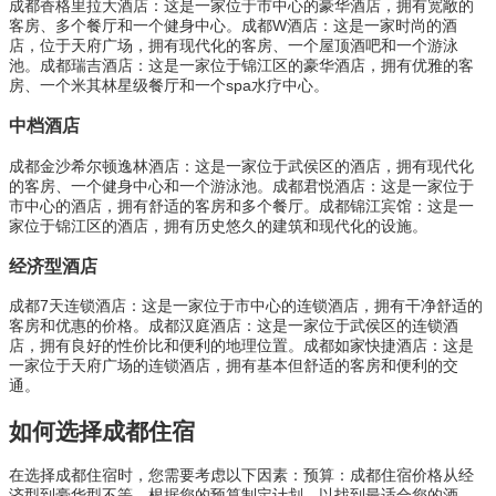
成都香格里拉大酒店：这是一家位于市中心的豪华酒店，拥有宽敞的
客房、多个餐厅和一个健身中心。成都W酒店：这是一家时尚的酒
店，位于天府广场，拥有现代化的客房、一个屋顶酒吧和一个游泳
池。成都瑞吉酒店：这是一家位于锦江区的豪华酒店，拥有优雅的客
房、一个米其林星级餐厅和一个spa水疗中心。
中档酒店
成都金沙希尔顿逸林酒店：这是一家位于武侯区的酒店，拥有现代化
的客房、一个健身中心和一个游泳池。成都君悦酒店：这是一家位于
市中心的酒店，拥有舒适的客房和多个餐厅。成都锦江宾馆：这是一
家位于锦江区的酒店，拥有历史悠久的建筑和现代化的设施。
经济型酒店
成都7天连锁酒店：这是一家位于市中心的连锁酒店，拥有干净舒适的
客房和优惠的价格。成都汉庭酒店：这是一家位于武侯区的连锁酒
店，拥有良好的性价比和便利的地理位置。成都如家快捷酒店：这是
一家位于天府广场的连锁酒店，拥有基本但舒适的客房和便利的交
通。
如何选择成都住宿
在选择成都住宿时，您需要考虑以下因素：预算：成都住宿价格从经
济型到豪华型不等。根据您的预算制定计划，以找到最适合您的酒