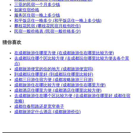
三亚的民宿一个月多少钱
如家住宿价格
服务区住宿一晚上多少钱
和平饭店住一晚多少 (和平饭店住一晚上多少钱)
攀枝花民宿 (攀枝花民宿月租包吃住)
民宿一般价格表 (民宿一般价格多少)
猜你喜欢
在成都旅游住哪里方便 (在成都旅游住在哪里比较方便)
去成都玩住哪个区比较方便 (去成都玩住哪里比较方便去各个景
点)
成都旅游便宜的住的地方 (成都旅游便宜吗)
到成都玩住哪里好 (到成都玩住哪里比较好)
成都三日游住宿方便 (成都攻略旅游三日游)
成都旅游住在哪比较方便 (成都旅游住在哪里方便)
成都酒店住哪里方便 (成都酒店住哪里比较方便)
去成都旅游住在哪个区比较方便 (去成都旅游住哪里好 成都住宿
攻略)
成都住春熙路还是宽窄巷子
成都旅游定什么酒店 (成都旅游价位)