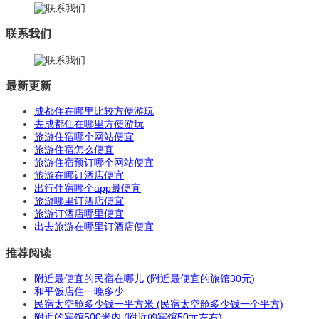
联系我们
最新更新
成都住在哪里比较方便游玩
去成都住在哪里方便游玩
旅游住宿哪个网站便宜
旅游住宿怎么便宜
旅游住宿预订哪个网站便宜
旅游在哪订酒店便宜
出行住宿哪个app最便宜
旅游哪里订酒店便宜
旅游订酒店哪里便宜
出去旅游在哪里订酒店便宜
推荐阅读
附近最便宜的民宿在哪儿 (附近最便宜的旅馆30元)
和平饭店住一晚多少
民宿太空舱多少钱一平方米 (民宿太空舱多少钱一个平方)
附近的宾馆500米内 (附近的宾馆50元左右)