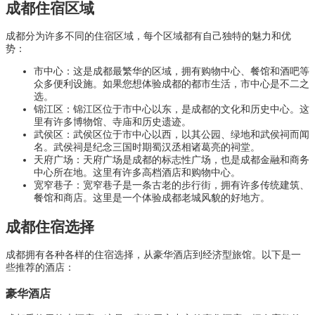
成都住宿区域
成都分为许多不同的住宿区域，每个区域都有自己独特的魅力和优
势：
市中心：这是成都最繁华的区域，拥有购物中心、餐馆和酒吧等
众多便利设施。如果您想体验成都的都市生活，市中心是不二之
选。
锦江区：锦江区位于市中心以东，是成都的文化和历史中心。这
里有许多博物馆、寺庙和历史遗迹。
武侯区：武侯区位于市中心以西，以其公园、绿地和武侯祠而闻
名。武侯祠是纪念三国时期蜀汉丞相诸葛亮的祠堂。
天府广场：天府广场是成都的标志性广场，也是成都金融和商务
中心所在地。这里有许多高档酒店和购物中心。
宽窄巷子：宽窄巷子是一条古老的步行街，拥有许多传统建筑、
餐馆和商店。这里是一个体验成都老城风貌的好地方。
成都住宿选择
成都拥有各种各样的住宿选择，从豪华酒店到经济型旅馆。以下是一
些推荐的酒店：
豪华酒店