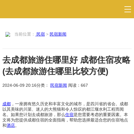
当前位置：
民宿
>
民宿新闻
去成都旅游住哪里好 成都住宿攻略
(去成都旅游住哪里比较方便)
2024-06-09 20:16
分类：
民宿新闻
阅读：
667
成都
，一座拥有悠久历史和丰富文化的城市，是四川省的省会。成都
以其美味的川菜、迷人的大熊猫和令人惊叹的都江堰水利工程而闻
名。如果您计划去成都旅游，那么
住宿
是您需要考虑的重要因素。本
文将为您提供成都住宿的全面指南，帮助您选择最适合您的住宿地点
和
酒店
。