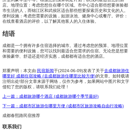
店。地理位置：考虑您想住在哪个区域。市中心适合那些想要体验都
市生活的人，而锦江区和武侯区适合那些想要探索历史和文化的人。
便利设施：考虑您需要的设施，如游泳池、健身中心或餐厅。评价：
在线查看酒店的评价，以了解其他客人的入住体验。
结语
成都是一个拥有许多住宿选择的城市。通过考虑您的预算、地理位置
和需要的便利设施，您可以找到最适合您需求的住宿。无论您是想要
体验豪华、舒适还是经济实惠，成都都有适合您的酒店。
郑重声明：本文由:
民宿新闻
于(2024-06-09)发表了关于
去成都旅游住
哪里好 成都住宿攻略 (去成都旅游住哪里比较方便)
的文章。如转载请
注明出处!部分文章来源于网络，仅作为参考，如果网站中图片和文字
侵犯了您的版权，请联系我们处理！
上一篇：成都旅游哪个酒店 (成都旅游哪个季节最好)
下一篇：成都市区旅游住哪里方便 (成都市区旅游攻略自由行攻略)
成都春熙路民宿推荐
联系我们