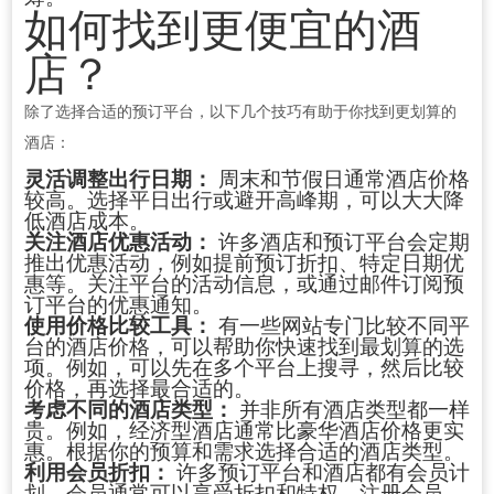
如何找到更便宜的酒
店？
除了选择合适的预订平台，以下几个技巧有助于你找到更划算的
酒店：
灵活调整出行日期：
周末和节假日通常酒店价格
较高。选择平日出行或避开高峰期，可以大大降
低酒店成本。
关注酒店优惠活动：
许多酒店和预订平台会定期
推出优惠活动，例如提前预订折扣、特定日期优
惠等。关注平台的活动信息，或通过邮件订阅预
订平台的优惠通知。
使用价格比较工具：
有一些网站专门比较不同平
台的酒店价格，可以帮助你快速找到最划算的选
项。例如，可以先在多个平台上搜寻，然后比较
价格，再选择最合适的。
考虑不同的酒店类型：
并非所有酒店类型都一样
贵。例如，经济型酒店通常比豪华酒店价格更实
惠。根据你的预算和需求选择合适的酒店类型。
利用会员折扣：
许多预订平台和酒店都有会员计
划，会员通常可以享受折扣和特权。注册会员