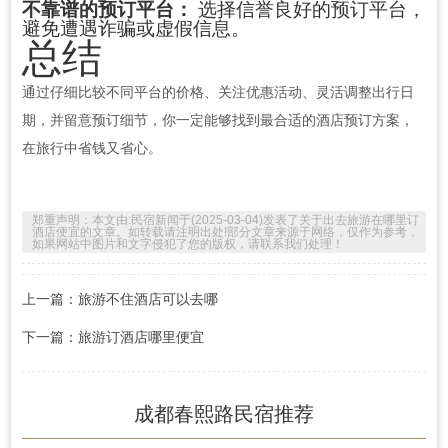
不靠谱的预订平台：
选择信誉良好的预订平台，
避免遭遇诈骗或虚假信息。
总结
通过仔细比较不同平台的价格、关注优惠活动、灵活调整出行日
期，并留意预订细节，你一定能够找到最合适的酒店预订方案，
在旅行中省钱又省心。
郑重声明：本文由:
民宿新闻
于(2025-03-04)发表了关于
出去旅游在哪里订
酒店便宜
的文章。如转载请注明出处!部分文章来源于网络，仅作为参考，
如果网站中图片和文字侵犯了您的版权，请联系我们处理！
上一篇：旅游不住酒店可以去哪
下一篇：旅游订酒店哪里便宜
成都春熙路民宿推荐