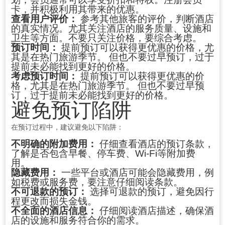
卡，并积极利用其带来的优惠。
查看用户评价：
参考其他旅客的评价，判断酒店
的真实情况。尤其关注酒店的服务质量、设施和
卫生等方面。不要只关注价格，要综合考虑。
预订时间：
提前预订可以获得更优惠的价格，尤
其是在热门旅游季节。 但也不要过早预订，过于
提前未必能找到更好的价格。
考虑预订时间：
提前预订可以获得更优惠的价
格，尤其是在热门旅游季节。 但也不要过早预
订，过于提前未必能找到更好的价格。
避免预订陷阱
在预订过程中，建议避免以下陷阱：
不明确的附加费用：
仔细查看酒店的预订条款，
了解是否包含早餐、停车费、Wi-Fi等附加费
用。
隐藏费用：
一些平台或酒店可能会隐藏费用，例
如税费或服务费，要注意仔细阅读条款。
不可退款的预订：
选择可退款的预订，避免因行
程更改而损失金钱。
不全面的酒店信息：
仔细阅读酒店描述，确保酒
店的设施和服务符合你的需求。