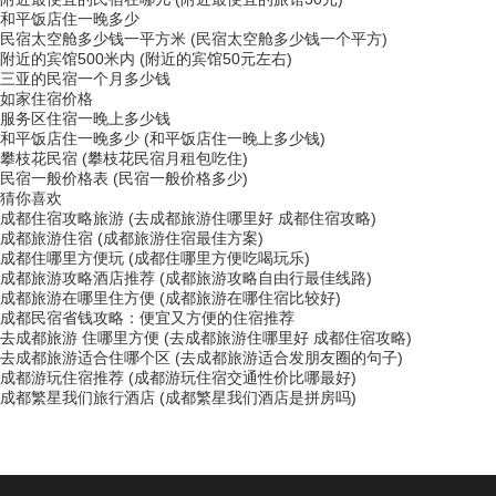
和平饭店住一晚多少
民宿太空舱多少钱一平方米 (民宿太空舱多少钱一个平方)
附近的宾馆500米内 (附近的宾馆50元左右)
三亚的民宿一个月多少钱
如家住宿价格
服务区住宿一晚上多少钱
和平饭店住一晚多少 (和平饭店住一晚上多少钱)
攀枝花民宿 (攀枝花民宿月租包吃住)
民宿一般价格表 (民宿一般价格多少)
猜你喜欢
成都住宿攻略旅游 (去成都旅游住哪里好 成都住宿攻略)
成都旅游住宿 (成都旅游住宿最佳方案)
成都住哪里方便玩 (成都住哪里方便吃喝玩乐)
成都旅游攻略酒店推荐 (成都旅游攻略自由行最佳线路)
成都旅游在哪里住方便 (成都旅游在哪住宿比较好)
成都民宿省钱攻略：便宜又方便的住宿推荐
去成都旅游 住哪里方便 (去成都旅游住哪里好 成都住宿攻略)
去成都旅游适合住哪个区 (去成都旅游适合发朋友圈的句子)
成都游玩住宿推荐 (成都游玩住宿交通性价比哪最好)
成都繁星我们旅行酒店 (成都繁星我们酒店是拼房吗)