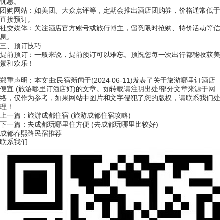
优惠。
团购网站：如美团、大众点评等，定期会推出酒店团购券，价格通常低于
直接预订。
社交媒体：关注酒店官方账号或旅行博主，留意限时抢购、特价活动等信
息。
三、预订技巧
提前预订：一般来说，提前预订可以难忘。预祝您每一次出行都能收获美
景和欢乐！
郑重声明：本文由:
民宿新闻
于(2024-06-11)发表了关于
旅游哪里订酒店
便宜 (旅游哪里订酒店好)
的文章。如转载请注明出处!部分文章来源于网
络，仅作为参考，如果网站中图片和文字侵犯了您的版权，请联系我们处
理！
上一篇：旅游成都住宿 (旅游成都住宿攻略)
下一篇：去成都玩哪里住方便 (去成都玩哪里比较好)
成都春熙路民宿推荐
联系我们