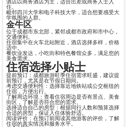
酒店以商务酒店为主，适合出差或商务人士入
住。
毗邻四川大学和电子科技大学，适合想要感受大
学氛围的人群。
金牛区
位于成都市东北部，紧邻成都市政府和市中心，
交通便利。
住宿集中在火车北站附近，酒店选择多样，价格
适中。
餐饮业发达，小吃街和特色餐馆众多，满足您的
美食需求。
住宿选择小贴士
提前预订：成都旅游旺季住宿需求旺盛，建议提
前预订，尤其是在节假日期间。
考虑交通便利性：选择靠近地铁站或公交枢纽的
住宿，方便出行。
了解周边环境：查看住宿周边是否有景点、美食
街区，了解是否符合您的需求。
选择适合自己的房型：根据同行人数和预算选择
合适的房型，保证入住体验舒适。
阅读评价：在预订前阅读其他游客的评价，了解
住宿的真实情况和服务水平。