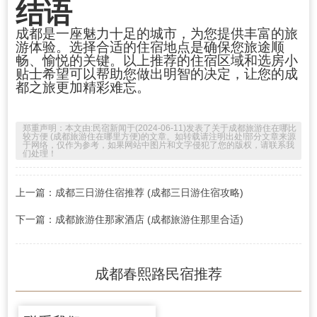
结语
成都是一座魅力十足的城市，为您提供丰富的旅
游体验。选择合适的住宿地点是确保您旅途顺
畅、愉悦的关键。以上推荐的住宿区域和选房小
贴士希望可以帮助您做出明智的决定，让您的成
都之旅更加精彩难忘。
郑重声明：本文由:
民宿新闻
于(2024-06-11)发表了关于
成都旅游住在哪比
较方便 (成都旅游住在哪里方便)
的文章。如转载请注明出处!部分文章来源
于网络，仅作为参考，如果网站中图片和文字侵犯了您的版权，请联系我
们处理！
上一篇：成都三日游住宿推荐 (成都三日游住宿攻略)
下一篇：成都旅游住那家酒店 (成都旅游住那里合适)
成都春熙路民宿推荐