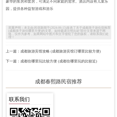
豪华的客房和套房，可满足不同家庭的需求。酒店内设有儿童乐
园，提供各种益智游戏和游乐
郑重声明：本文由:
民宿新闻
于(2024-06-15)发表了关于
成都亲子游住宿推荐
(成都亲子游住哪里方便)
的文章。如转载请注明出处!部分文章来源于网
络，仅作为参考，如果网站中图片和文字侵犯了您的版权，请联系我们处
理！
上一篇：成都旅游宾馆攻略 (成都旅游宾馆订哪里比较方便)
下一篇：成都住哪里玩比较方便 (成都住哪里玩的比较近)
成都春熙路民宿推荐
联系我们