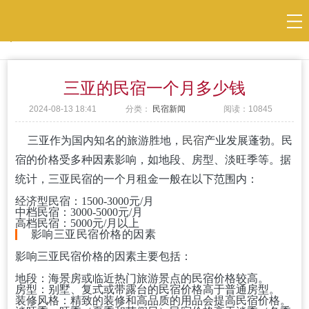
当前位置：
民宿
>
民宿新闻
三亚的民宿一个月多少钱
2024-08-13 18:41
分类：
民宿新闻
阅读：
10845
三亚作为国内知名的旅游胜地，
民宿
产业发展蓬勃。民
宿的价格受多种因素影响，如地段、房型、淡旺季等。据
统计，三亚民宿的一个月租金一般在以下范围内：
经济型民宿：1500-3000元/月
中档民宿：3000-5000元/月
高档民宿：5000元/月以上
影响三亚民宿价格的因素
影响三亚民宿价格的因素主要包括：
地段：海景房或临近热门旅游景点的民宿价格较高。
房型：别墅、复式或带露台的民宿价格高于普通房型。
装修风格：精致的装修和高品质的用品会提高民宿价格。