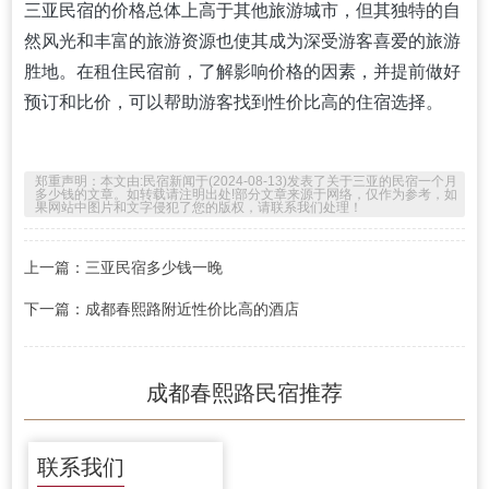
三亚民宿的价格总体上高于其他旅游城市，但其独特的自
然风光和丰富的旅游资源也使其成为深受游客喜爱的旅游
胜地。在租住民宿前，了解影响价格的因素，并提前做好
预订和比价，可以帮助游客找到性价比高的住宿选择。
郑重声明：本文由:
民宿新闻
于(2024-08-13)发表了关于
三亚的民宿一个月
多少钱
的文章。如转载请注明出处!部分文章来源于网络，仅作为参考，如
果网站中图片和文字侵犯了您的版权，请联系我们处理！
上一篇：三亚民宿多少钱一晚
下一篇：成都春熙路附近性价比高的酒店
成都春熙路民宿推荐
联系我们