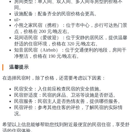
房间类型：单人间、双人间、多人间等房型的价格不
同。
设施配备：配备齐全的民宿价格会更高。
ul>
小熊之家民宿（携程）：位于市中心，步行可达热门景
点，价格在 200 元/晚左右。
花间语民宿（爱彼迎）：位于安静的居民区，提供温馨
舒适的住宿环境，价格在 320 元/晚左右。
知音居民宿（Airbnb）：位于交通便利的地段，房间干
净整洁，价格在 190 元/晚左右。
温馨提示
在选择民宿时，除了价格，还需要考虑以下因素：
民宿安全：入住前应检查民宿的安全措施。
民宿舒适度：民宿的床品、卫浴等设施是否舒适。
民宿服务：民宿主人是否热情友善，提供哪些服务。
民宿评价：参考其他住客的评价，了解民宿的实际情
况。
希望以上信息能够帮助您找到附近最便宜的民宿住宿，享受舒
适的住宿体验。